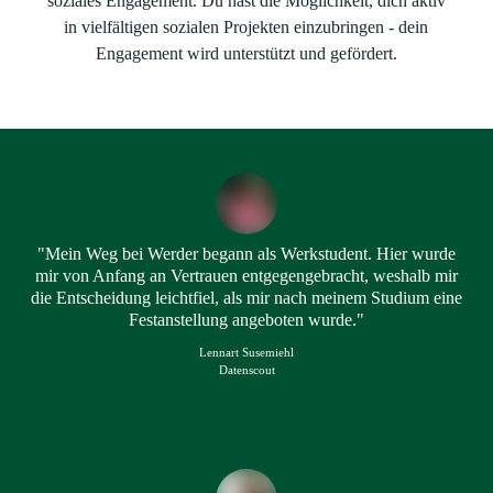
soziales Engagement. Du hast die Möglichkeit, dich aktiv
in vielfältigen sozialen Projekten einzubringen - dein
Engagement wird unterstützt und gefördert.
"Mein Weg bei Werder begann als Werkstudent. Hier wurde
mir von Anfang an Vertrauen entgegengebracht, weshalb mir
die Entscheidung leichtfiel, als mir nach meinem Studium eine
Festanstellung angeboten wurde."
Lennart Susemiehl
Datenscout