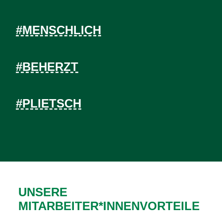
#MENSCHLICH
#BEHERZT
#PLIETSCH
UNSERE
MITARBEITER*INNENVORTEILE