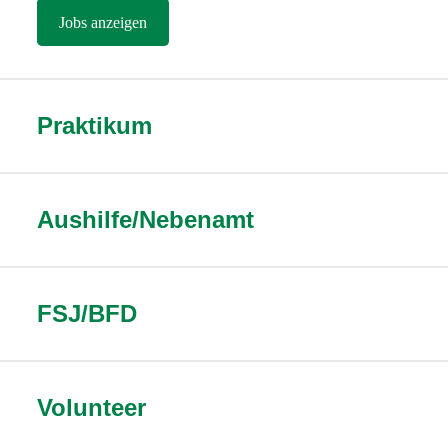
Jobs anzeigen
Praktikum
Aushilfe/Nebenamt
FSJ/BFD
Volunteer